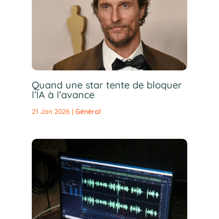
Quand une star tente de bloquer
l’IA à l’avance
21 Jan 2026
|
Général