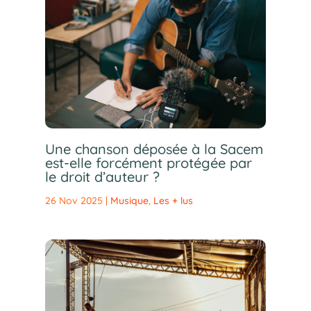
Une chanson déposée à la Sacem
est-elle forcément protégée par
le droit d’auteur ?
26 Nov 2025
|
Musique
,
Les + lus