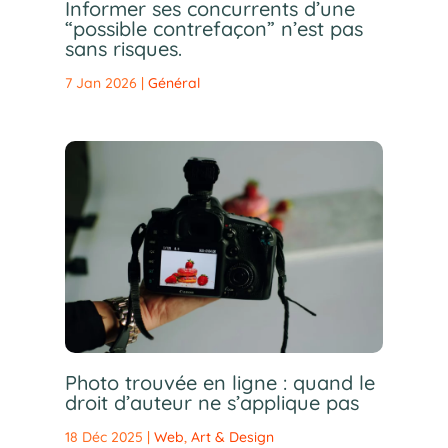
Informer ses concurrents d’une
“possible contrefaçon” n’est pas
sans risques.
7 Jan 2026
|
Général
Photo trouvée en ligne : quand le
droit d’auteur ne s’applique pas
18 Déc 2025
|
Web
,
Art & Design