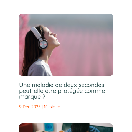
Une mélodie de deux secondes
peut-elle être protégée comme
marque ?
9 Déc 2025
|
Musique