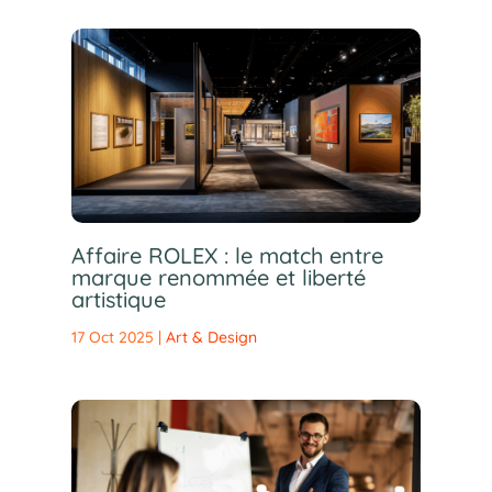
Affaire ROLEX : le match entre
marque renommée et liberté
artistique
17 Oct 2025
|
Art & Design