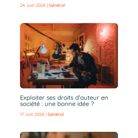
24 Juin 2026
|
Général
Exploiter ses droits d’auteur en
société : une bonne idée ?
17 Juin 2026
|
Général