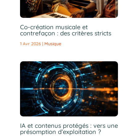
Co-création musicale et
contrefaçon : des critères stricts
1 Avr 2026
|
Musique
IA et contenus protégés : vers une
présomption d’exploitation ?