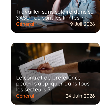
Travailler sans salaire dans sa
SASU : où sont les limites ?
Général
9 Juil 2026
Le contrat de préférence
peut-il s’appliquer dans tous
les secteurs ?
Général
24 Juin 2026