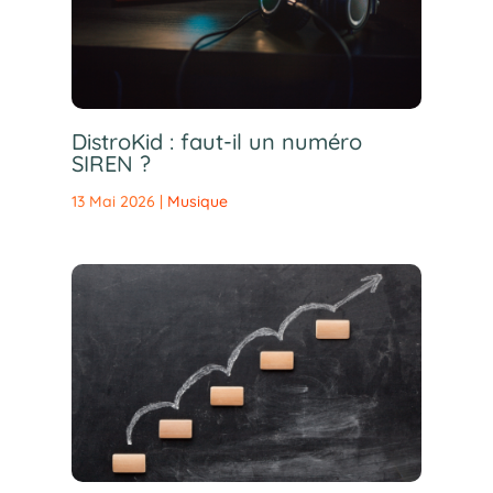
DistroKid : faut-il un numéro
SIREN ?
13 Mai 2026
|
Musique