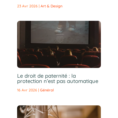
23 Avr 2026
|
Art & Design
Le droit de paternité : la
protection n’est pas automatique
16 Avr 2026
|
Général