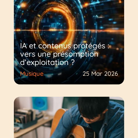
IA et contenus protégés :
vers une présomption
d’exploitation ?
Musique
25 Mar 2026