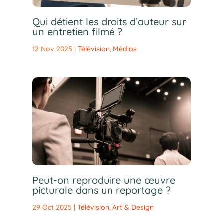
Qui détient les droits d’auteur sur
un entretien filmé ?
12 Nov 2025
|
Télévision
,
Médias
Peut-on reproduire une œuvre
picturale dans un reportage ?
29 Oct 2025
|
Télévision
,
Art & Design