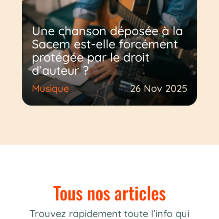
Une chanson déposée à la
Sacem est-elle forcément
protégée par le droit
d’auteur ?
Musique
26 Nov 2025
Tous nos articles
Trouvez rapidement toute l’info qui