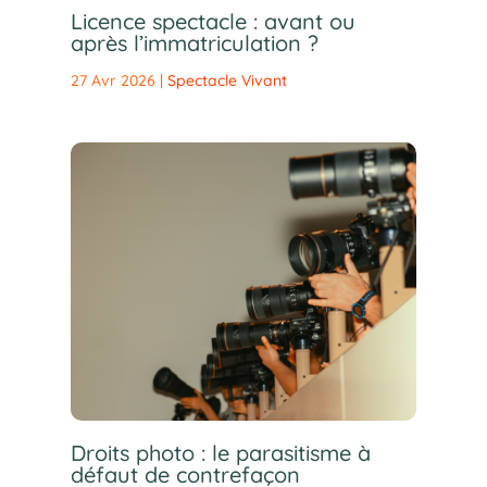
Licence spectacle : avant ou
après l’immatriculation ?
27 Avr 2026
|
Spectacle Vivant
Droits photo : le parasitisme à
défaut de contrefaçon