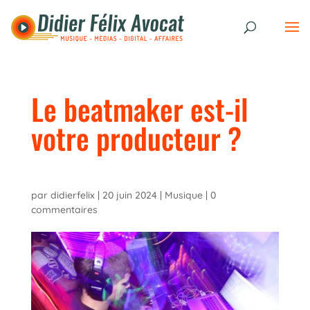
Le beatmaker est-il
votre producteur ?
par
didierfelix
|
20 juin 2024
|
Musique
|
0
commentaires