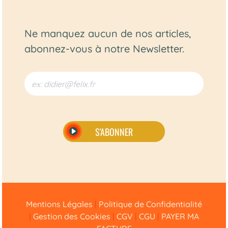
Ne manquez aucun de nos articles,
abonnez-vous à notre Newsletter.
S'ABONNER
Alternative:
Mentions Légales
|
Politique de Confidentialité
|
Gestion des Cookies
|
CGV
|
CGU
|
PAYER MA