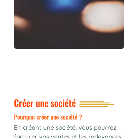
Créer une société
pourquoi créer une société ?
En créant une société, vous pourrez
facturer vos ventes et les redevances