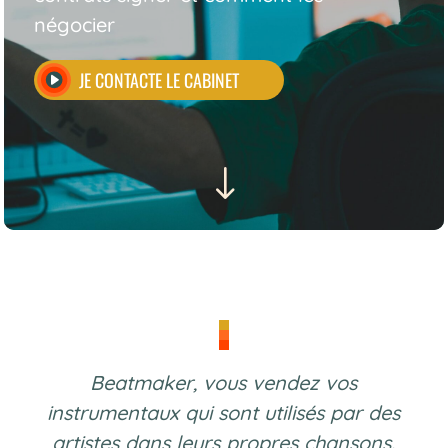
négocier
JE CONTACTE LE CABINET
"
Beatmaker, vous vendez vos
instrumentaux qui sont utilisés par des
artistes dans leurs propres chansons.