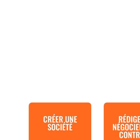
CRÉER UNE
RÉDIG
SOCIÉTÉ
NÉGOCIE
CONTR