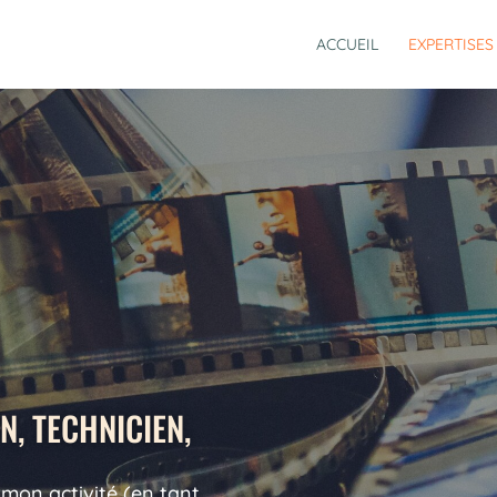
ACCUEIL
EXPERTISES
N, TECHNICIEN,
 mon activité (en tant