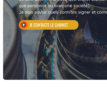
que personne ou avec une société).
Je dois savoir quels contrats signer et com
JE CONTACTE LE CABINET