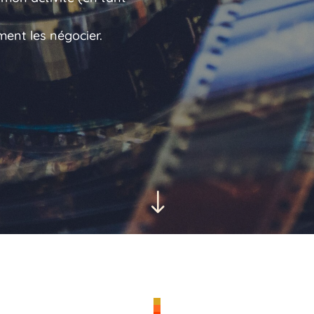
ment les négocier.
"