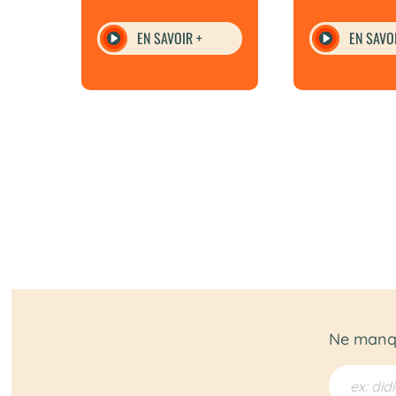
EN SAVOIR +
EN SAVO
Ne manqu