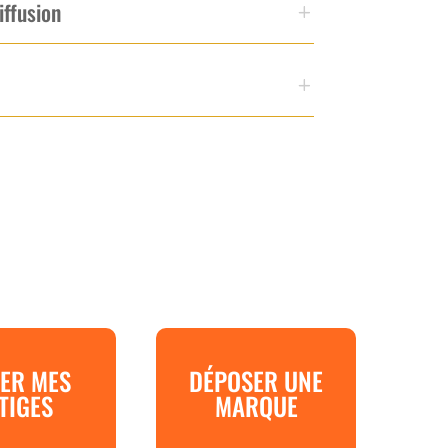
iffusion
ER MES
DÉPOSER UNE
ITIGES
MARQUE