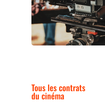
Tous les contrats
du cinéma