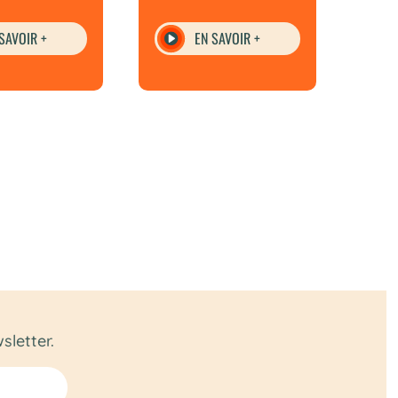
SAVOIR +
EN SAVOIR +
letter.