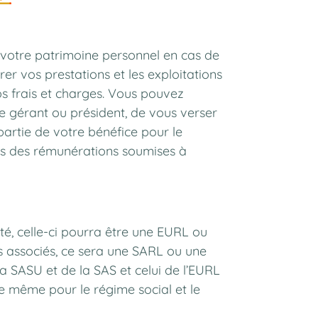
 votre patrimoine personnel en cas de
er vos prestations et les exploitations
os frais et charges. Vous pouvez
e gérant ou président, de vous verser
artie de votre bénéfice pour le
oids des rémunérations soumises à
été, celle-ci pourra être une EURL ou
s associés, ce sera une SARL ou une
 SASU et de la SAS et celui de l’EURL
 de même pour le régime social et le