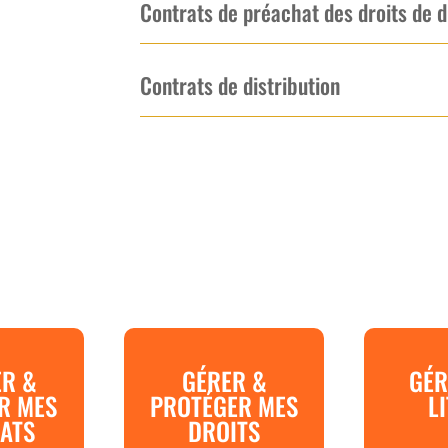
Contrats de préachat des droits de d
Contrats de distribution
ER &
GÉRER &
GÉR
R MES
PROTÉGER MES
L
ATS
DROITS