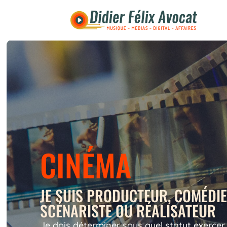
CINÉMA
JE SUIS PRODUCTEUR, COMÉDIE
SCÉNARISTE OU RÉALISATEUR
Je dois déterminer sous quel statut exercer