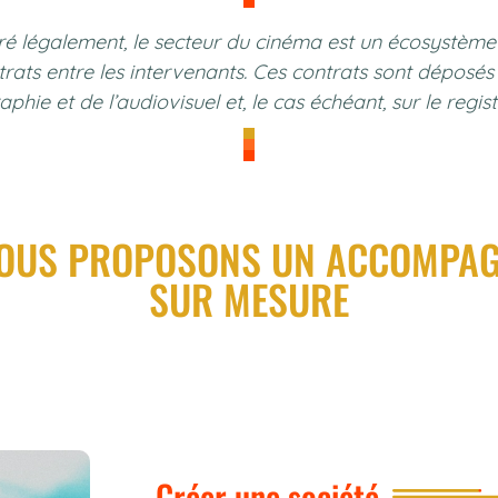
é légalement, le secteur du cinéma est un écosystème
ats entre les intervenants. Ces contrats sont déposés
hie et de l’audiovisuel et, le cas échéant, sur le regis
OUS PROPOSONS UN ACCOMPA
SUR MESURE
Créer une société