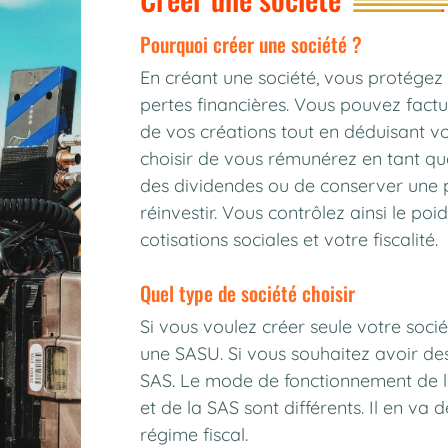
pourquoi créer une société ?
En créant une société, vous protégez
pertes financières. Vous pouvez factur
de vos créations tout en déduisant v
choisir de vous rémunérez en tant qu
des dividendes ou de conserver une p
réinvestir. Vous contrôlez ainsi le p
cotisations sociales et votre fiscalité.
quel type de société choisir
Si vous voulez créer seule votre soci
une SASU. Si vous souhaitez avoir de
SAS. Le mode de fonctionnement de la
et de la SAS sont différents. Il en va
régime fiscal.