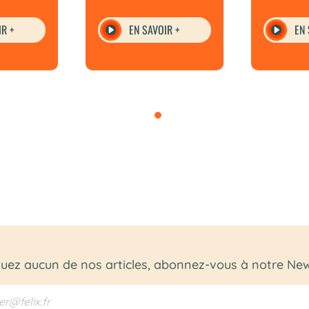
IR +
EN SAVOIR +
EN 
ez aucun de nos articles, abonnez-vous à notre News