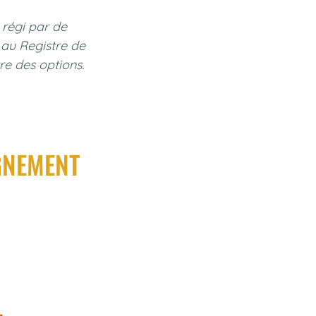
 régi par de
 au Registre de
tre des options.
GNEMENT