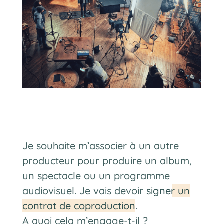
Je souhaite m’associer à un autre
producteur pour produire un album,
un spectacle ou un programme
audiovisuel. Je vais devoir
signer un
contrat de coproduction
.
A quoi cela m’engage-t-il ?