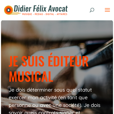
JE SUIS ÉDITEUR
MUSICAL
Je dois déterminer sous quel statut
exercer mon activité (en tant que
personne ou avec une société). Je dois
savoir quels contrats signer et