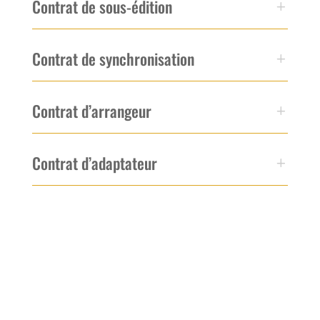
Contrat de sous-édition
Contrat de synchronisation
Contrat d’arrangeur
Contrat d’adaptateur