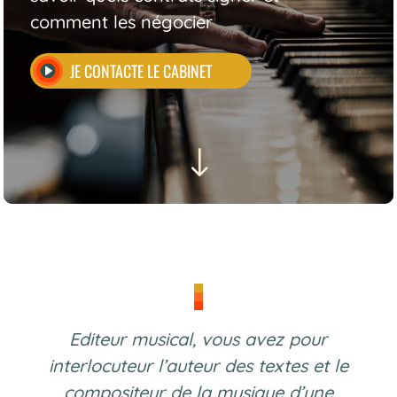
comment les négocier
JE CONTACTE LE CABINET
"
Editeur musical, vous avez pour
interlocuteur l’auteur des textes et le
compositeur de la musique d’une