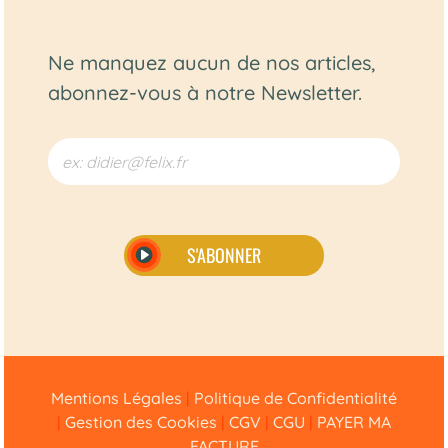
Ne manquez aucun de nos articles,
abonnez-vous à notre Newsletter.
S'ABONNER
Alternative:
Mentions Légales
|
Politique de Confidentialité
|
Gestion des Cookies
|
CGV
|
CGU
|
PAYER MA
FACTURE