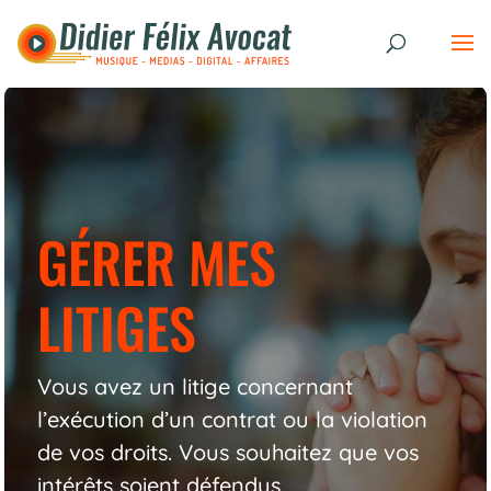
GÉRER MES
LITIGES
Vous avez un litige concernant
l’exécution d’un contrat ou la violation
de vos droits. Vous souhaitez que vos
intérêts soient défendus.