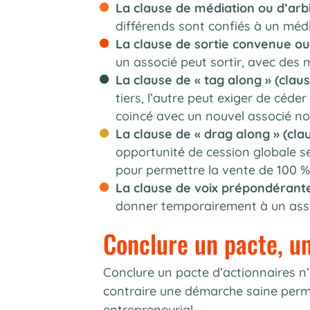
La clause de médiation ou d’arbi
différends sont confiés à un médi
La clause de sortie convenue ou 
un associé peut sortir, avec des m
La clause de « tag along » (claus
tiers, l’autre peut exiger de céde
coincé avec un nouvel associé non
La clause de « drag along » (clau
opportunité de cession globale se
pour permettre la vente de 100 % 
La clause de voix prépondérant
donner temporairement à un assoc
Conclure un pacte, un
Conclure un pacte d’actionnaires n
contraire une démarche saine perme
entrepreneurial.