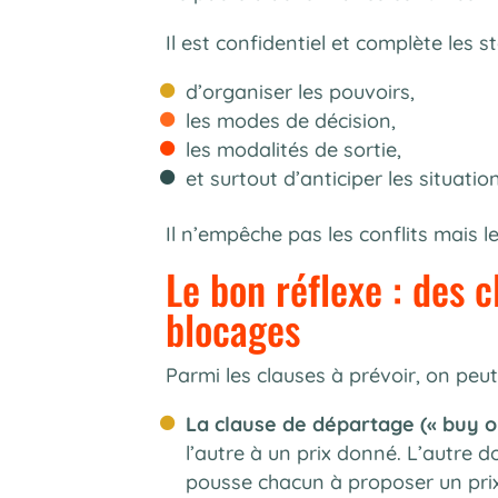
Il est confidentiel et complète les st
d’organiser les pouvoirs,
les modes de décision,
les modalités de sortie,
et surtout d’anticiper les situati
Il n’empêche pas les conflits mais l
Le bon réflexe : des 
blocages
Parmi les clauses à prévoir, on peut 
La clause de départage (« buy or 
l’autre à un prix donné. L’autre d
pousse chacun à proposer un prix