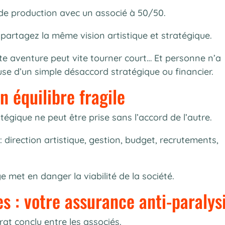
 de production avec un associé à 50/50.
partagez la même vision artistique et stratégique.
te aventure peut vite tourner court… Et personne n’a
use d’un simple désaccord stratégique ou financier.
n équilibre fragile
égique ne peut être prise sans l’accord de l’autre.
: direction artistique, gestion, budget, recrutements,
 met en danger la viabilité de la société.
es : votre assurance anti-paralys
rat conclu entre les associés.