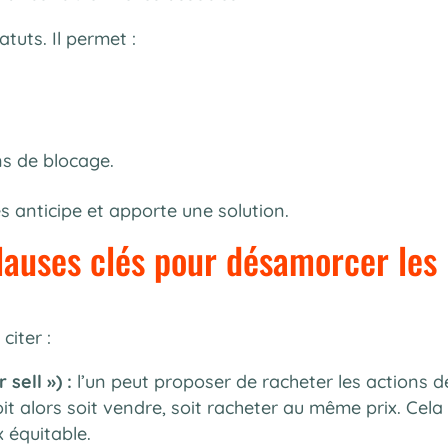
atuts. Il permet :
ons de blocage.
es anticipe et apporte une solution.
clauses clés pour désamorcer les
citer :
sell ») :
l’un peut proposer de racheter les actions d
oit alors soit vendre, soit racheter au même prix. Cela
 équitable.