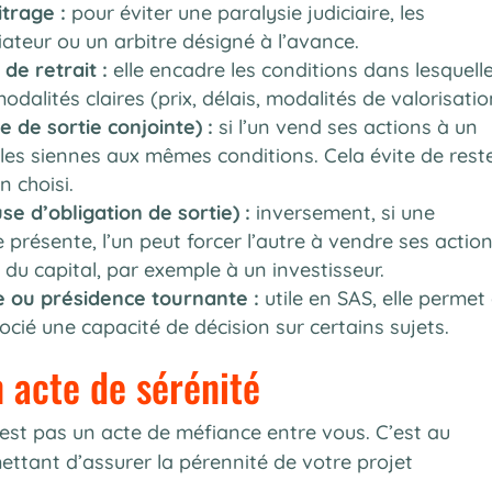
trage :
pour éviter une paralysie judiciaire, les
ateur ou un arbitre désigné à l’avance.
de retrait :
elle encadre les conditions dans lesquell
odalités claires (prix, délais, modalités de valorisatio
e de sortie conjointe) :
si l’un vend ses actions à un
r les siennes aux mêmes conditions. Cela évite de rest
 choisi.
se d’obligation de sortie) :
inversement, si une
 présente, l’un peut forcer l’autre à vendre ses action
du capital, par exemple à un investisseur.
e ou présidence tournante :
utile en SAS, elle permet
ié une capacité de décision sur certains sujets.
 acte de sérénité
’est pas un acte de méfiance entre vous. C’est au
ttant d’assurer la pérennité de votre projet