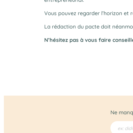
Vous pouvez regarder l’horizon et re
La rédaction du pacte doit néanmoi
N’hésitez pas à vous faire conseill
Ne manqu