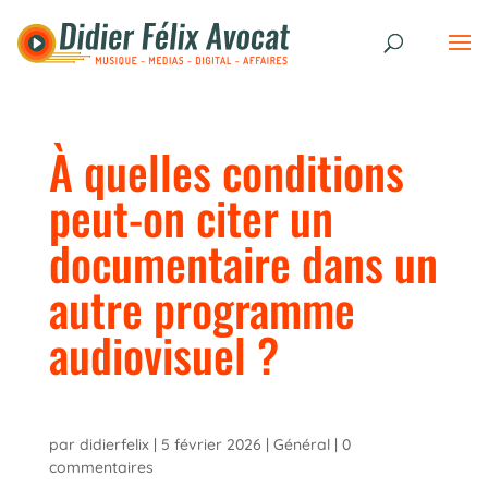
À quelles conditions
peut-on citer un
documentaire dans un
autre programme
audiovisuel ?
par
didierfelix
|
5 février 2026
|
Général
|
0
commentaires